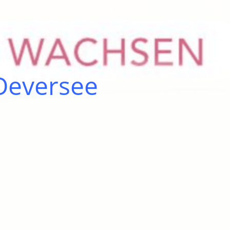
 Oeversee