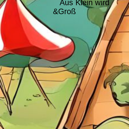
Aus Klein wird
&Groß